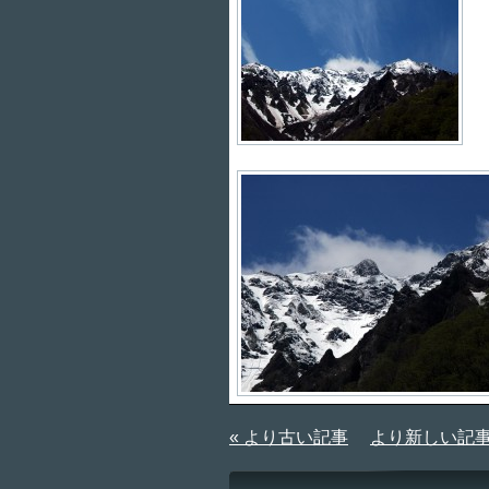
« より古い記事
より新しい記事