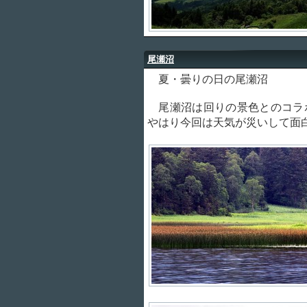
尾瀬沼
夏・曇りの日の尾瀬沼
尾瀬沼は回りの景色とのコラ
やはり今回は天気が災いして面