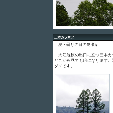
三本カラマツ
夏・曇りの日の尾瀬沼
大江湿原の出口に立つ三本カ
どこから見ても絵になります。
ダメです。