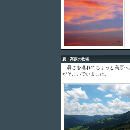
夏・高原の牧場
暑さを逃れてちょっと高原へ
がそよいでいました。