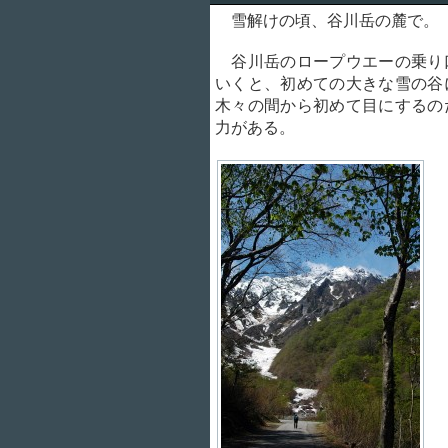
雪解けの頃、谷川岳の麓で。
谷川岳のロープウエーの乗り
いくと、初めての大きな雪の谷
木々の間から初めて目にするの
力がある。