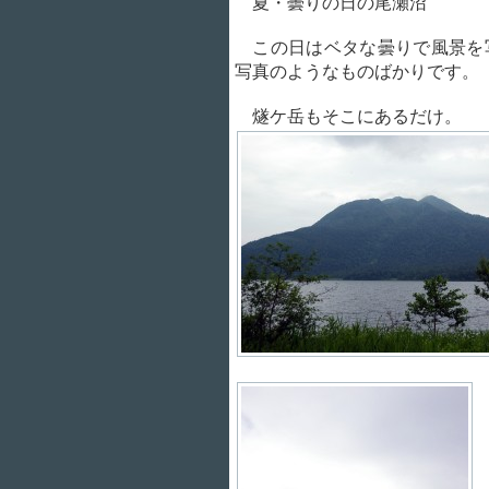
夏・曇りの日の尾瀬沼
この日はベタな曇りで風景を
写真のようなものばかりです。
燧ケ岳もそこにあるだけ。