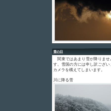
雪の日
関東ではあまり雪が降りませ
す。雪国の方には申し訳ござい
カメラを構えてしまいます。
川に降る雪