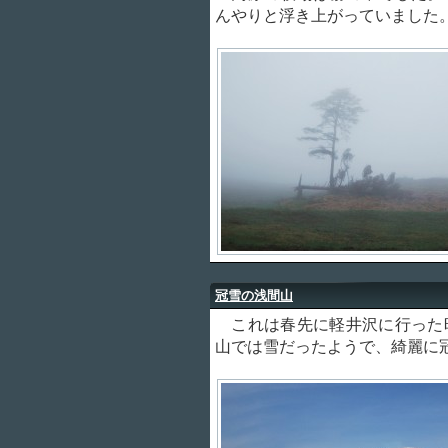
んやりと浮き上がっていました
冠雪の浅間山
これは春先に軽井沢に行った
山では雪だったようで、綺麗に