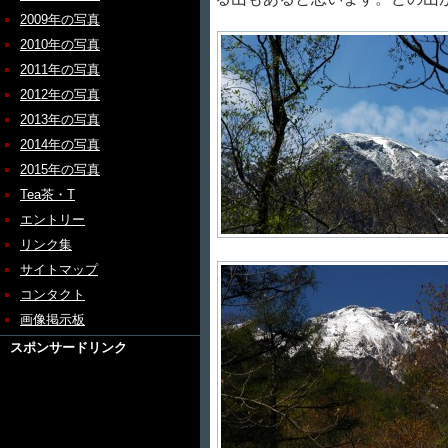
2009年の写真
2010年の写真
2011年の写真
2012年の写真
2013年の写真
2014年の写真
2015年の写真
Tea茶・T
エントリー
リンク集
サイトマップ
コンタクト
画像掲示板
スポンサードリンク