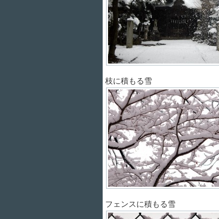
枝に積もる雪
フェンスに積もる雪