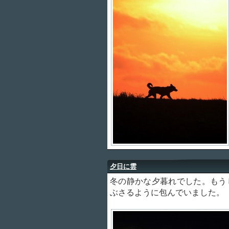
夕日に雲
冬の静かな夕暮れでした。もう
ぶさるように包んでいました。