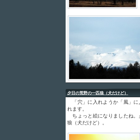
夕日の荒野の一匹狼（犬だけど）
「穴」に入れようか「風」に
れます。
ちょっと絵になりましたね。
狼（犬だけど）。