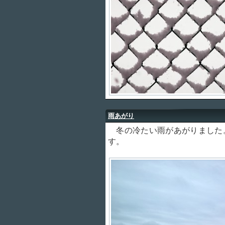
雨あがり
冬の冷たい雨があがりました
す。