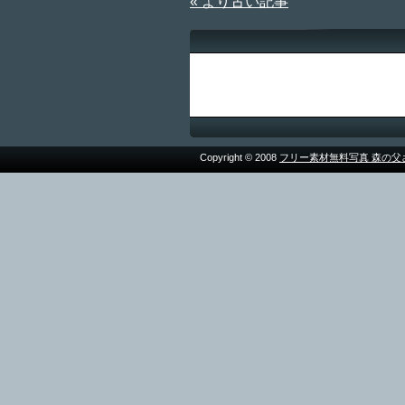
« より古い記事
Copyright © 2008
フリー素材無料写真 森の父