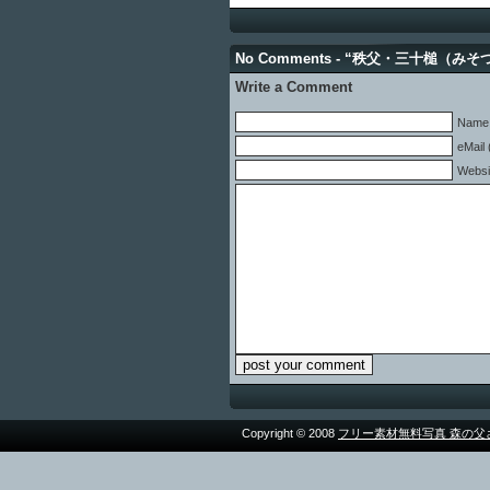
No Comments - “秩父・三十槌（み
Write a Comment
Name 
eMail 
Websi
Copyright © 2008
フリー素材無料写真 森の父