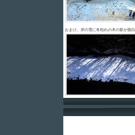
おまけ。岸の雪に冬枯れの木の影が面