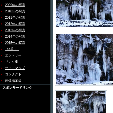
2009年の写真
2010年の写真
2011年の写真
2012年の写真
2013年の写真
2014年の写真
2015年の写真
Tea茶・T
エントリー
リンク集
サイトマップ
コンタクト
画像掲示板
スポンサードリンク