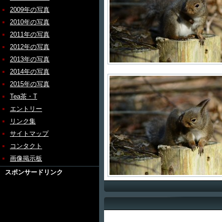
2009年の写真
2010年の写真
2011年の写真
2012年の写真
2013年の写真
2014年の写真
2015年の写真
Tea茶・T
エントリー
リンク集
サイトマップ
コンタクト
画像掲示板
スポンサードリンク