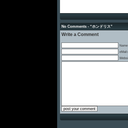
No Comments - “ホンドリス”
Write a Comment
Name 
eMail 
Websi