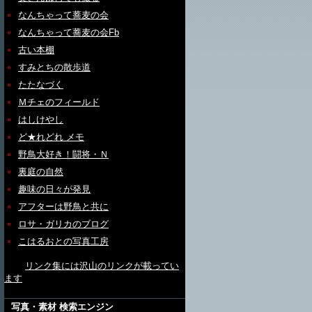
なんちゃって蕎麦の会
なんちゃって蕎麦の会Fb
古い本棚
すみとちの散歩道
たたなづく
Ｍチェのフィールド
はしけやし
ど★れどれ メモ
野鳥大好き！闘将・Ｎ
裏庭の自然
趣味の日々が発見
アフターは野鳥と共に
ロサ・ガリカのブログ
こはるおとの写真工房
リンク集には沢山のリンクが載ってい
ます
写真・素材 検索エンジン