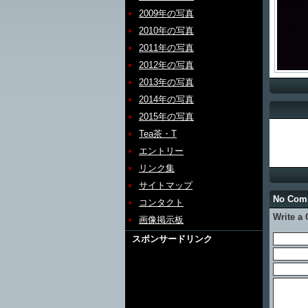
2009年の写真
2010年の写真
2011年の写真
2012年の写真
2013年の写真
2014年の写真
2015年の写真
Tea茶・T
エントリー
リンク集
サイトマップ
No Co
コンタクト
Write a
画像掲示板
スポンサードリンク