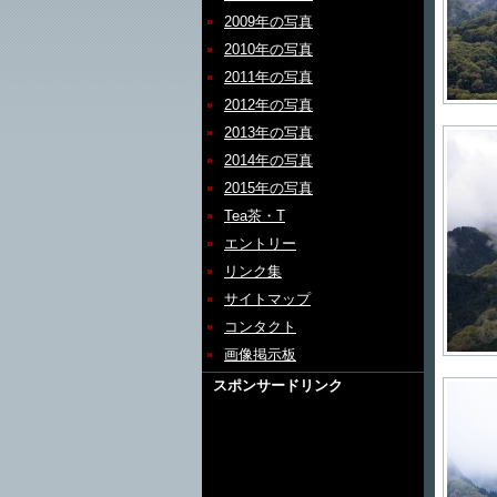
2009年の写真
2010年の写真
2011年の写真
2012年の写真
2013年の写真
2014年の写真
2015年の写真
Tea茶・T
エントリー
リンク集
サイトマップ
コンタクト
画像掲示板
スポンサードリンク