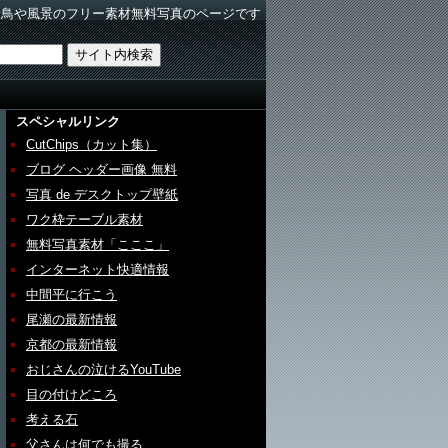
野鳥や風景のフリー素材無料写真のページです
スペシャルリンク
CutChips（カット集）
ブログ ヘッダー画像 無料
写真 de デスクトップ壁紙
ワク枠テーブル素材
無料写真素材「こここ」
インターネット快適情報
中間平に行こう
尾瀬の最新情報
京都の最新情報
おじさんの泣けるYouTube
目の付けどころ
考える石
父さんは何でも撮る