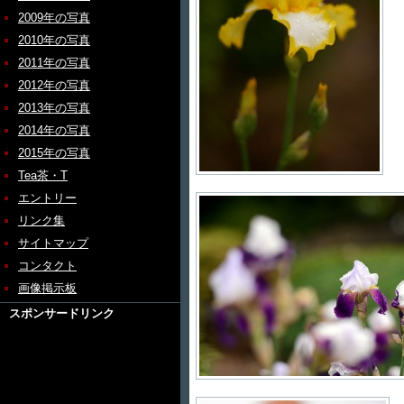
2009年の写真
2010年の写真
2011年の写真
2012年の写真
2013年の写真
2014年の写真
2015年の写真
Tea茶・T
エントリー
リンク集
サイトマップ
コンタクト
画像掲示板
スポンサードリンク