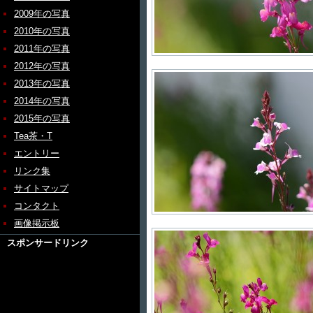
2009年の写真
2010年の写真
2011年の写真
2012年の写真
2013年の写真
2014年の写真
2015年の写真
Tea茶・T
エントリー
リンク集
サイトマップ
コンタクト
画像掲示板
スポンサードリンク