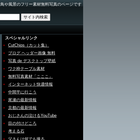
野鳥や風景のフリー素材無料写真のページです
スペシャルリンク
CutChips（カット集）
ブログ ヘッダー画像 無料
写真 de デスクトップ壁紙
ワク枠テーブル素材
無料写真素材「こここ」
インターネット快適情報
中間平に行こう
尾瀬の最新情報
京都の最新情報
おじさんの泣けるYouTube
目の付けどころ
考える石
父さんは何でも撮る