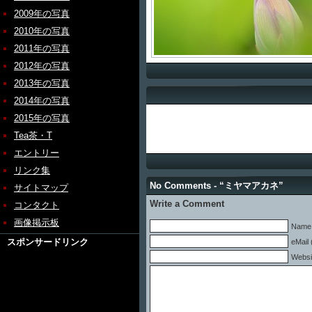
2009年の写真
2010年の写真
2011年の写真
2012年の写真
2013年の写真
2014年の写真
2015年の写真
Tea茶・T
エントリー
リンク集
No Comments - “ミヤマアカネ”
サイトマップ
Write a Comment
コンタクト
画像掲示板
Name 
スポンサードリンク
eMail 
Websi