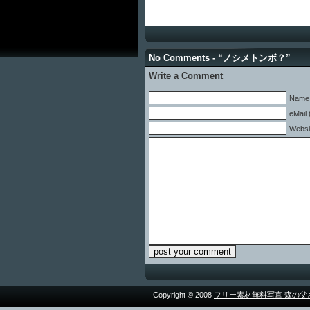
No Comments - “ノシメトンボ？”
Write a Comment
Name 
eMail 
Websi
Copyright © 2008
フリー素材無料写真 森の父