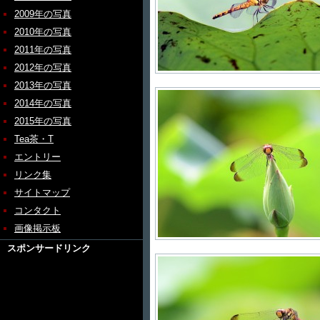
2009年の写真
2010年の写真
2011年の写真
2012年の写真
2013年の写真
2014年の写真
2015年の写真
Tea茶・T
エントリー
リンク集
サイトマップ
コンタクト
画像掲示板
スポンサードリンク