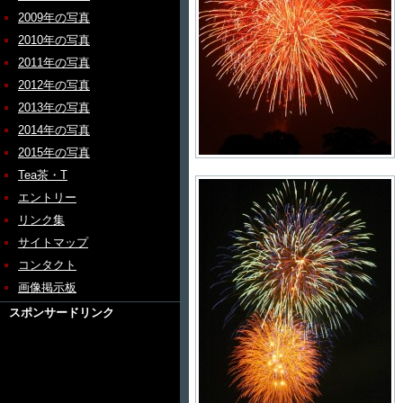
2009年の写真
2010年の写真
2011年の写真
2012年の写真
2013年の写真
2014年の写真
2015年の写真
Tea茶・T
エントリー
リンク集
サイトマップ
コンタクト
画像掲示板
スポンサードリンク