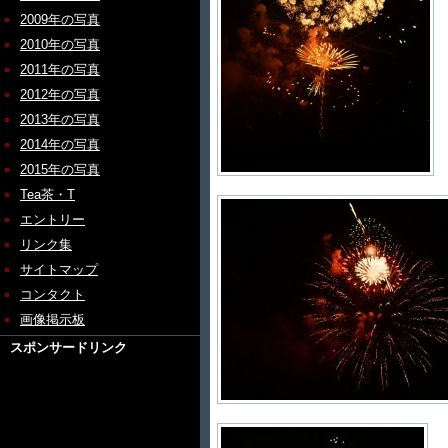
2009年の写真
2010年の写真
2011年の写真
2012年の写真
2013年の写真
2014年の写真
2015年の写真
Tea茶・T
エントリー
リンク集
サイトマップ
コンタクト
画像掲示板
スポンサードリンク