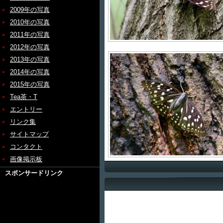
2009年の写真
2010年の写真
2011年の写真
2012年の写真
2013年の写真
2014年の写真
2015年の写真
Tea茶・T
エントリー
リンク集
サイトマップ
コンタクト
画像掲示板
スポンサードリンク