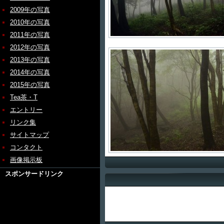
2009年の写真
2010年の写真
2011年の写真
2012年の写真
2013年の写真
2014年の写真
2015年の写真
Tea茶・T
エントリー
リンク集
サイトマップ
コンタクト
画像掲示板
スポンサードリンク