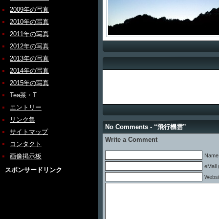
2009年の写真
2010年の写真
2011年の写真
2012年の写真
2013年の写真
2014年の写真
2015年の写真
Tea茶・T
エントリー
リンク集
No Comments - “飛行機雲”
サイトマップ
Write a Comment
コンタクト
画像掲示板
Name 
eMail 
スポンサードリンク
Websi