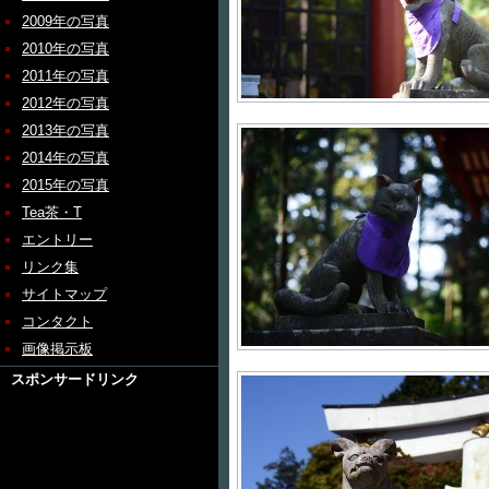
2009年の写真
2010年の写真
2011年の写真
2012年の写真
2013年の写真
2014年の写真
2015年の写真
Tea茶・T
エントリー
リンク集
サイトマップ
コンタクト
画像掲示板
スポンサードリンク