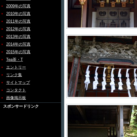
2009年の写真
2010年の写真
2011年の写真
2012年の写真
2013年の写真
2014年の写真
2015年の写真
Tea茶・T
エントリー
リンク集
サイトマップ
コンタクト
画像掲示板
スポンサードリンク