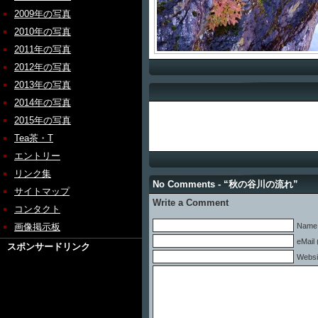
2009年の写真
2010年の写真
2011年の写真
2012年の写真
2013年の写真
2014年の写真
2015年の写真
Tea茶・T
エントリー
リンク集
No Comments - “秋の谷川の流れ”
サイトマップ
Write a Comment
コンタクト
画像掲示板
Name 
eMail 
スポンサードリンク
Websi