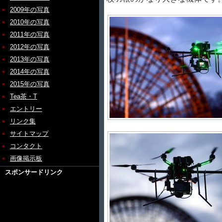
2009年の写真
2010年の写真
2011年の写真
2012年の写真
2013年の写真
2014年の写真
2015年の写真
Tea茶・T
エントリー
リンク集
サイトマップ
コンタクト
画像掲示板
スポンサードリンク