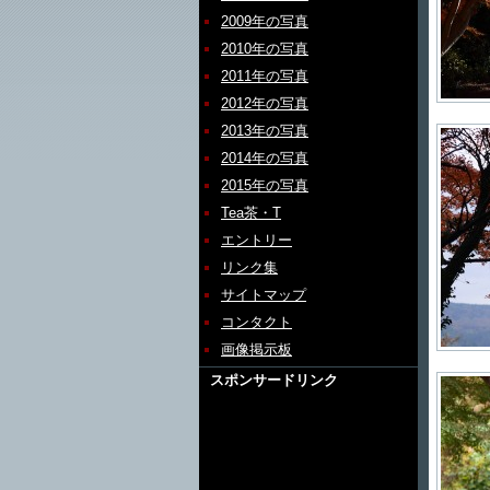
2009年の写真
2010年の写真
2011年の写真
2012年の写真
2013年の写真
2014年の写真
2015年の写真
Tea茶・T
エントリー
リンク集
サイトマップ
コンタクト
画像掲示板
スポンサードリンク