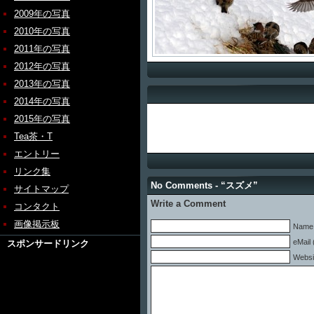
2009年の写真
2010年の写真
2011年の写真
2012年の写真
2013年の写真
2014年の写真
2015年の写真
Tea茶・T
エントリー
リンク集
No Comments - “スズメ”
サイトマップ
Write a Comment
コンタクト
画像掲示板
Name 
eMail 
スポンサードリンク
Websi