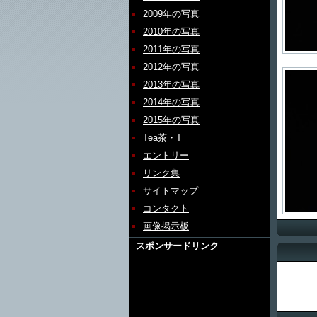
2009年の写真
2010年の写真
2011年の写真
2012年の写真
2013年の写真
2014年の写真
2015年の写真
Tea茶・T
エントリー
リンク集
サイトマップ
コンタクト
画像掲示板
スポンサードリンク