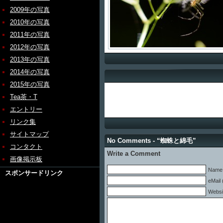
2009年の写真
2010年の写真
2011年の写真
2012年の写真
2013年の写真
2014年の写真
2015年の写真
Tea茶・T
エントリー
リンク集
サイトマップ
No Comments - “蜘蛛と綿毛”
コンタクト
Write a Comment
画像掲示板
Name 
スポンサードリンク
eMail 
Websi