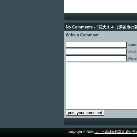
No Comments - “花火１４（深谷市
Write a Comment
Name 
eMail 
Websi
Copyright © 2008
フリー素材無料写真 森の父