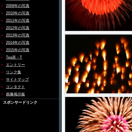
2009年の写真
2010年の写真
2011年の写真
2012年の写真
2013年の写真
2014年の写真
2015年の写真
Tea茶・T
エントリー
リンク集
サイトマップ
コンタクト
画像掲示板
スポンサードリンク