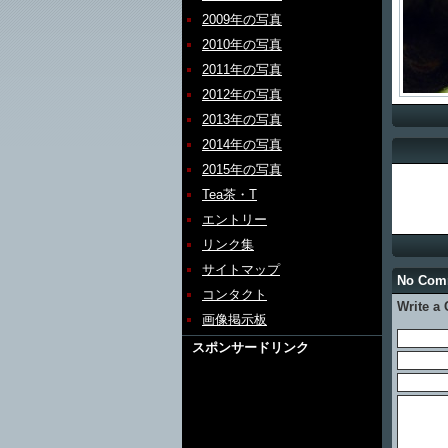
2009年の写真
2010年の写真
2011年の写真
2012年の写真
2013年の写真
2014年の写真
2015年の写真
Tea茶・T
エントリー
リンク集
サイトマップ
No Co
コンタクト
Write a
画像掲示板
スポンサードリンク