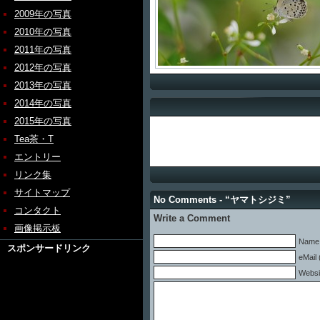
2009年の写真
2010年の写真
2011年の写真
2012年の写真
2013年の写真
2014年の写真
2015年の写真
Tea茶・T
エントリー
リンク集
サイトマップ
No Comments - “ヤマトシジミ”
コンタクト
Write a Comment
画像掲示板
Name 
スポンサードリンク
eMail 
Websi