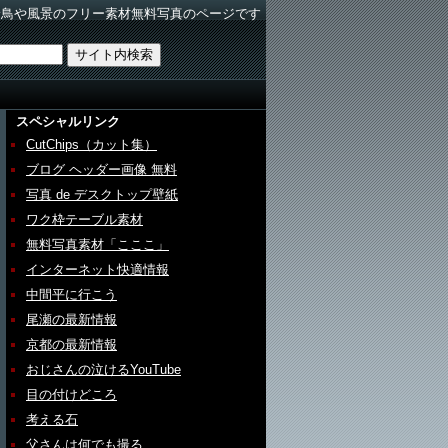
野鳥や風景のフリー素材無料写真のページです
スペシャルリンク
CutChips（カット集）
ブログ ヘッダー画像 無料
写真 de デスクトップ壁紙
ワク枠テーブル素材
無料写真素材「こここ」
インターネット快適情報
中間平に行こう
尾瀬の最新情報
京都の最新情報
おじさんの泣けるYouTube
目の付けどころ
考える石
父さんは何でも撮る