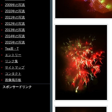
2009年の写真
2010年の写真
2011年の写真
2012年の写真
2013年の写真
2014年の写真
2015年の写真
Tea茶・T
エントリー
リンク集
サイトマップ
コンタクト
画像掲示板
スポンサードリンク