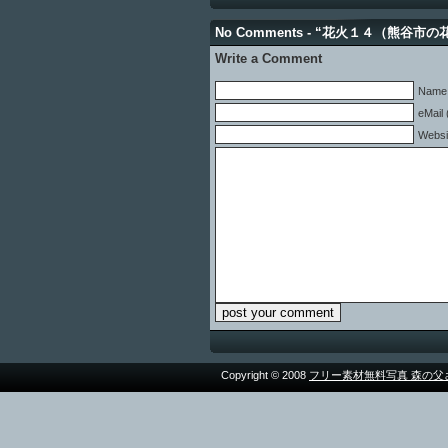
No Comments - “花火１４（熊谷市
Write a Comment
Name 
eMail 
Websi
Copyright © 2008
フリー素材無料写真 森の父