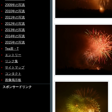
2009年の写真
2010年の写真
2011年の写真
2012年の写真
2013年の写真
2014年の写真
2015年の写真
Tea茶・T
エントリー
リンク集
サイトマップ
コンタクト
画像掲示板
スポンサードリンク