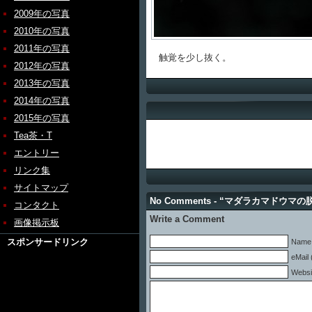
2009年の写真
2010年の写真
2011年の写真
触覚を少し抜く。
2012年の写真
2013年の写真
2014年の写真
2015年の写真
Tea茶・T
エントリー
リンク集
サイトマップ
No Comments - “マダラカマドウマの脱
コンタクト
Write a Comment
画像掲示板
スポンサードリンク
Name 
eMail 
Websi