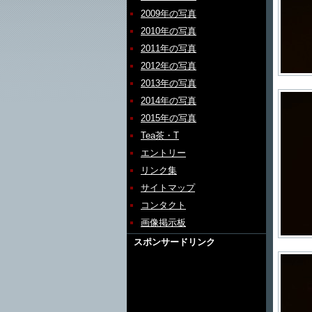
2009年の写真
2010年の写真
2011年の写真
2012年の写真
2013年の写真
2014年の写真
2015年の写真
Tea茶・T
エントリー
リンク集
サイトマップ
コンタクト
画像掲示板
スポンサードリンク