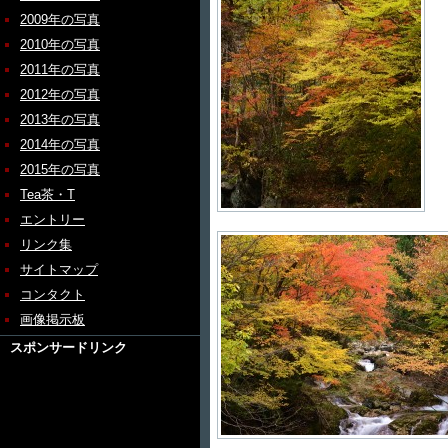
2009年の写真
2010年の写真
2011年の写真
2012年の写真
2013年の写真
2014年の写真
2015年の写真
Tea茶・T
エントリー
リンク集
サイトマップ
コンタクト
画像掲示板
スポンサードリンク