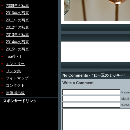
2009年の写真
2010年の写真
2011年の写真
2012年の写真
2013年の写真
2014年の写真
2015年の写真
Tea茶・T
エントリー
リンク集
No Comments - “ビー玉のミッキー”
サイトマップ
Write a Comment
コンタクト
画像掲示板
Name 
eMail 
スポンサードリンク
Websi