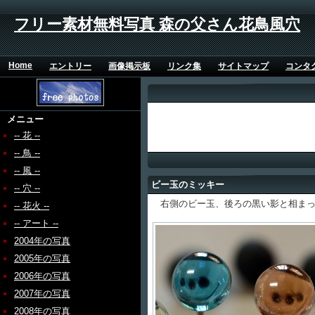
フリー素材無料写真 森の父さん花鳥風穴
Home
エントリー
画像掲示板
リンク集
サイトマップ
コンタ
メニュー
-- 花 --
-- 鳥 --
-- 風 --
ビー玉のミッキー
-- 穴 --
右側のビー玉、後ろの黒い影と相まっ
-- 花火 --
-- アート --
2004年の写真
2005年の写真
2006年の写真
2007年の写真
2008年の写真