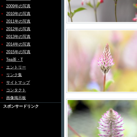
2009年の写真
2010年の写真
2011年の写真
2012年の写真
2013年の写真
2014年の写真
2015年の写真
Tea茶・T
エントリー
リンク集
サイトマップ
コンタクト
画像掲示板
スポンサードリンク