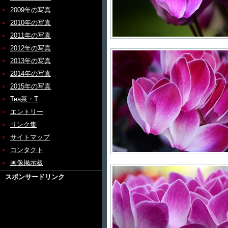
2009年の写真
2010年の写真
2011年の写真
2012年の写真
2013年の写真
2014年の写真
2015年の写真
Tea茶・T
エントリー
リンク集
サイトマップ
コンタクト
画像掲示板
スポンサードリンク