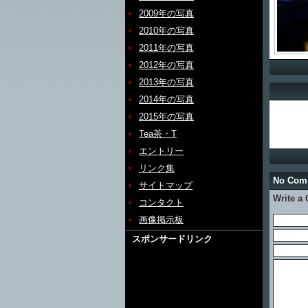
2009年の写真
2010年の写真
2011年の写真
2012年の写真
2013年の写真
2014年の写真
2015年の写真
Tea茶・T
エントリー
リンク集
No Co
サイトマップ
Write a
コンタクト
画像掲示板
スポンサードリンク