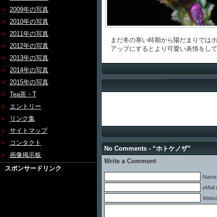
2009年の写真
2010年の写真
2011年の写真
まだ冬の寒い時期から陽だまりではホ
2012年の写真
アップにするとより可愛い表情をして
2013年の写真
2014年の写真
2015年の写真
Tea茶・T
エントリー
リンク集
サイトマップ
コンタクト
No Comments - “ホトケノザ”
画像掲示板
Write a Comment
スポンサードリンク
Name 
eMail 
Websi