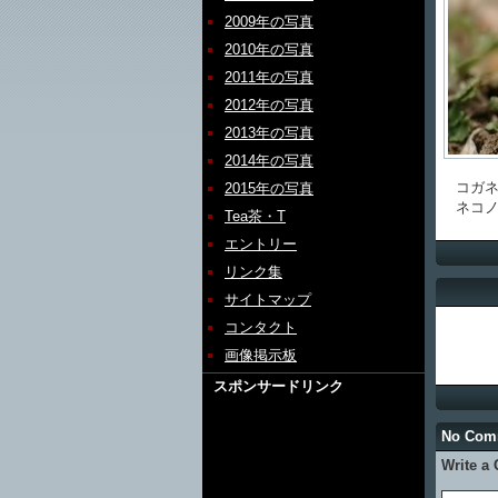
2009年の写真
2010年の写真
2011年の写真
2012年の写真
2013年の写真
2014年の写真
コガネ
2015年の写真
ネコノ
Tea茶・T
エントリー
リンク集
サイトマップ
コンタクト
画像掲示板
スポンサードリンク
No Co
Write a