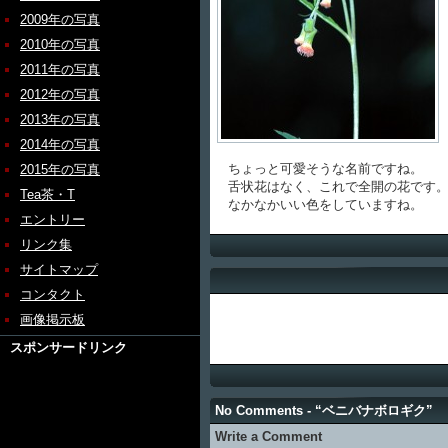
2009年の写真
2010年の写真
2011年の写真
2012年の写真
2013年の写真
2014年の写真
ちょっと可愛そうな名前ですね。
2015年の写真
舌状花はなく、これで全開の花です
Tea茶・T
なかなかいい色をしていますね。
エントリー
リンク集
サイトマップ
コンタクト
画像掲示板
スポンサードリンク
No Comments - “ベニバナボロギク”
Write a Comment