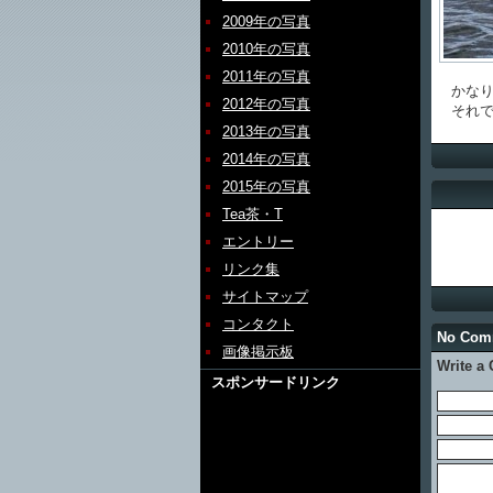
2009年の写真
2010年の写真
2011年の写真
かなり
2012年の写真
それで
2013年の写真
2014年の写真
2015年の写真
Tea茶・T
エントリー
リンク集
サイトマップ
コンタクト
No Co
画像掲示板
Write a
スポンサードリンク