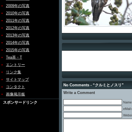
2009年の写真
2010年の写真
2011年の写真
2012年の写真
2013年の写真
2014年の写真
2015年の写真
Tea茶・T
エントリー
リンク集
サイトマップ
No Comments - “クルミとノスリ”
コンタクト
Write a Comment
画像掲示板
スポンサードリンク
Name 
eMail 
Websi