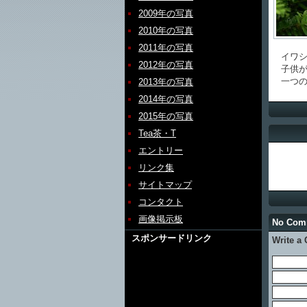
2009年の写真
2010年の写真
2011年の写真
イワシ
2012年の写真
子供が
一つの
2013年の写真
2014年の写真
2015年の写真
Tea茶・T
エントリー
リンク集
サイトマップ
コンタクト
画像掲示板
No Co
スポンサードリンク
Write a