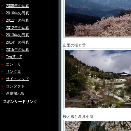
2009年の写真
2010年の写真
2011年の写真
2012年の写真
2013年の写真
2014年の写真
山里の桜と雪
2015年の写真
Tea茶・T
エントリー
リンク集
サイトマップ
コンタクト
画像掲示板
スポンサードリンク
桜と雪と農具小屋