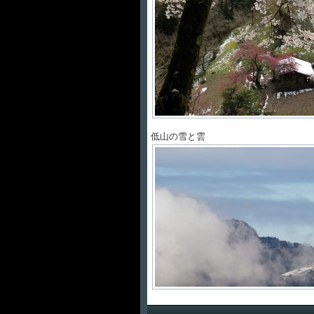
低山の雪と雲