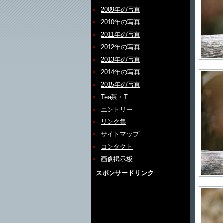
2009年の写真
2010年の写真
2011年の写真
2012年の写真
2013年の写真
2014年の写真
2015年の写真
Tea茶・T
エントリー
リンク集
サイトマップ
コンタクト
画像掲示板
スポンサードリンク