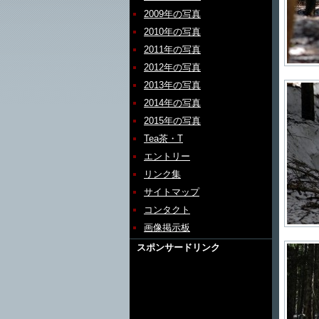
2009年の写真
2010年の写真
2011年の写真
2012年の写真
2013年の写真
2014年の写真
2015年の写真
Tea茶・T
エントリー
リンク集
サイトマップ
コンタクト
画像掲示板
スポンサードリンク