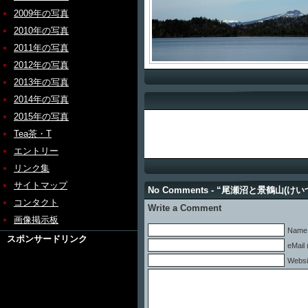
2009年の写真
2010年の写真
2011年の写真
2012年の写真
2013年の写真
2014年の写真
2015年の写真
Tea茶・T
エントリー
リンク集
サイトマップ
No Comments - “尾瀬沼と景鶴山(け
コンタクト
Write a Comment
画像掲示板
Name 
スポンサードリンク
eMail 
Websi