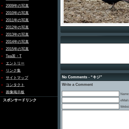
2009年の写真
2010年の写真
2011年の写真
2012年の写真
2013年の写真
2014年の写真
2015年の写真
Tea茶・T
エントリー
リンク集
No Comments - “キジ”
サイトマップ
Write a Comment
コンタクト
画像掲示板
Name 
スポンサードリンク
eMail 
Websi